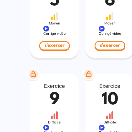
5
6
Moyen
Moyen
Corrigé vidéo
Corrigé vidéo
s'exercer
s'exercer
Exercice
Exercice
9
10
Difficile
Difficile