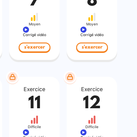
7
8
Moyen
Moyen
Corrigé vidéo
Corrigé vidéo
s'exercer
s'exercer
Exercice
Exercice
11
12
Difficile
Difficile