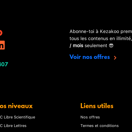
Abonne-toi à Kezakoo premi
tous les contenus en illimité
/ mois
seulement 😎
Voir nos offres
407
os niveaux
Liens utiles
C Libre Scientifique
Nos offres
C Libre Lettres
Termes et conditions