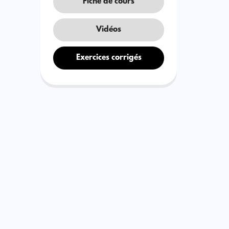
Fiche de cours
Vidéos
Exercices corrigés