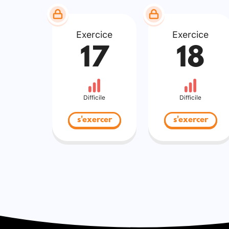
Exercice
Exercice
17
18
Difficile
Difficile
s'exercer
s'exercer