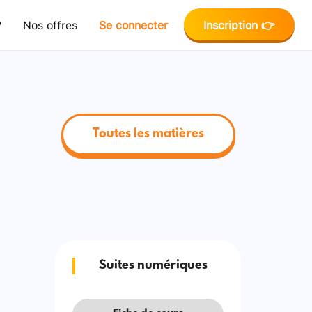
?
Nos offres
Se connecter
Inscription 👉
Toutes les matières
Suites numériques