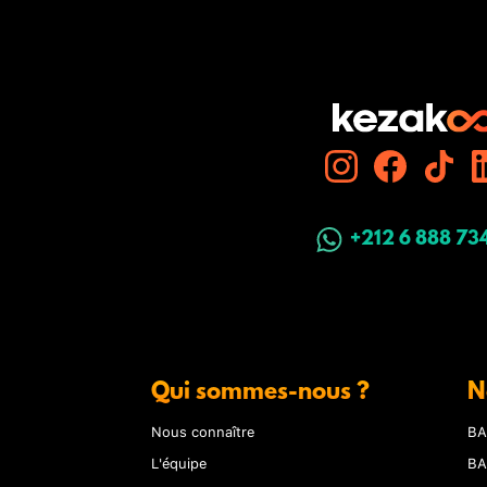
+212 6 888 73
Qui sommes-nous ?
N
Nous connaître
BA
L'équipe
BA