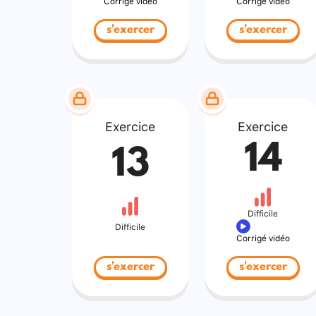
Corrigé vidéo
Corrigé vidéo
s'exercer
s'exercer
Exercice
Exercice
14
13
Difficile
Difficile
Corrigé vidéo
s'exercer
s'exercer