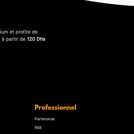
um et profite de
, à partir de
120 Dhs
Professionnel
Partenariat
RSE