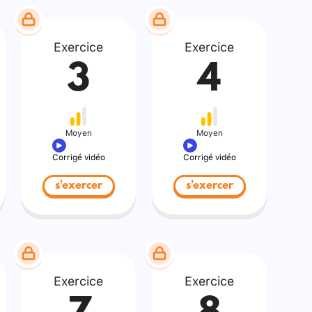
Exercice
Exercice
3
4
Moyen
Moyen
Corrigé vidéo
Corrigé vidéo
s'exercer
s'exercer
Exercice
Exercice