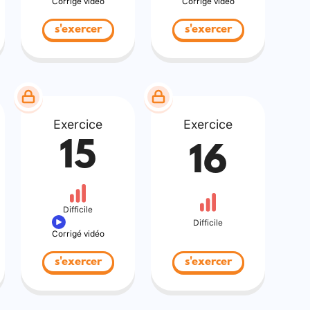
Corrigé vidéo
Corrigé vidéo
s'exercer
s'exercer
Exercice
Exercice
15
16
Difficile
Difficile
Corrigé vidéo
s'exercer
s'exercer