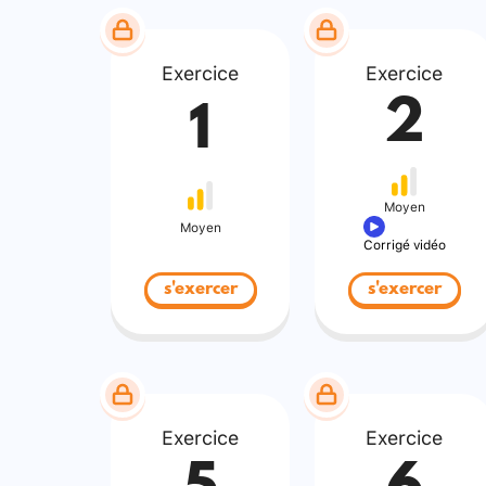
Exercice
Exercice
2
1
Moyen
Moyen
Corrigé vidéo
s'exercer
s'exercer
Exercice
Exercice