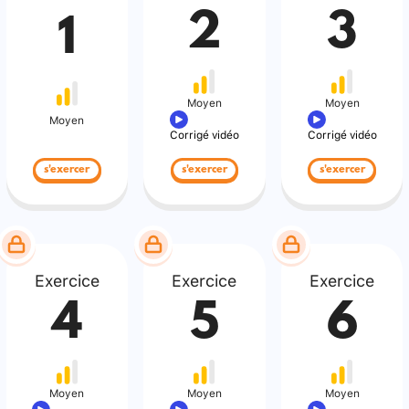
2
3
1
Moyen
Moyen
Moyen
Corrigé vidéo
Corrigé vidéo
s'exercer
s'exercer
s'exercer
Exercice
Exercice
Exercice
4
5
6
Moyen
Moyen
Moyen