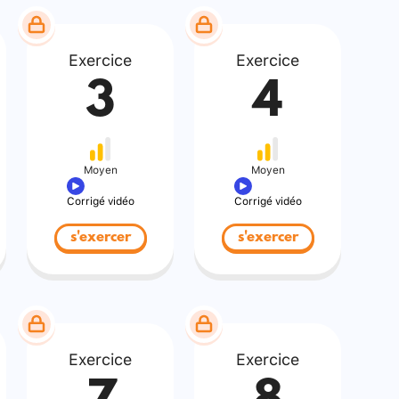
Exercice
Exercice
3
4
Moyen
Moyen
Corrigé vidéo
Corrigé vidéo
s'exercer
s'exercer
Exercice
Exercice