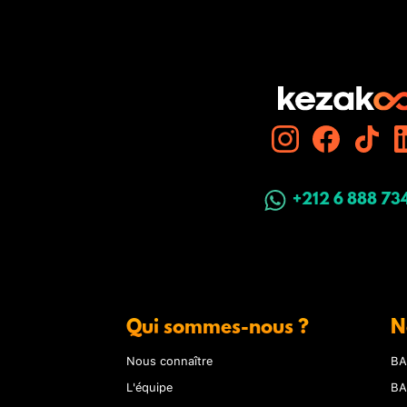
+212 6 888 73
Qui sommes-nous ?
N
Nous connaître
BA
L'équipe
BA