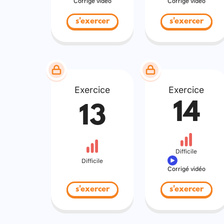
Corrigé vidéo
Corrigé vidéo
s'exercer
s'exercer
Exercice
Exercice
14
13
Difficile
Difficile
Corrigé vidéo
s'exercer
s'exercer