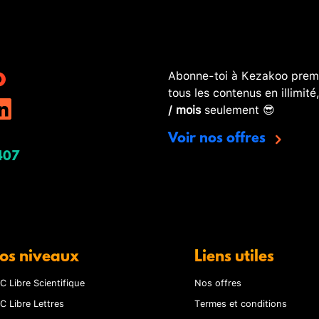
Abonne-toi à Kezakoo premi
tous les contenus en illimité
/ mois
seulement 😎
Voir nos offres
407
os niveaux
Liens utiles
C Libre Scientifique
Nos offres
C Libre Lettres
Termes et conditions