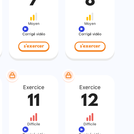
7
8
Moyen
Moyen
Corrigé vidéo
Corrigé vidéo
s'exercer
s'exercer
Exercice
Exercice
11
12
Difficile
Difficile