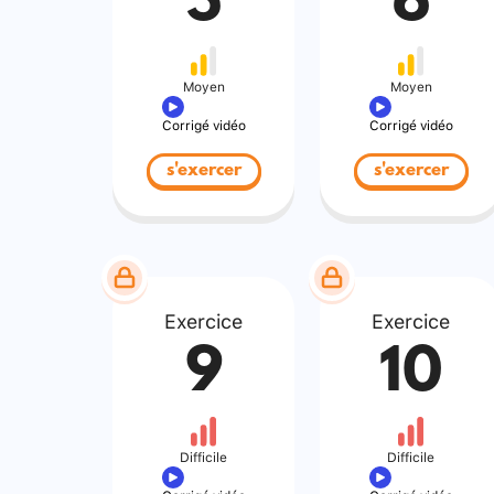
5
6
Moyen
Moyen
Corrigé vidéo
Corrigé vidéo
s'exercer
s'exercer
Exercice
Exercice
9
10
Difficile
Difficile