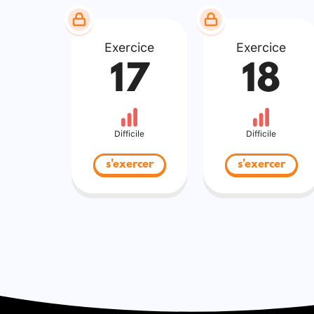
Exercice
Exercice
17
18
Difficile
Difficile
s'exercer
s'exercer