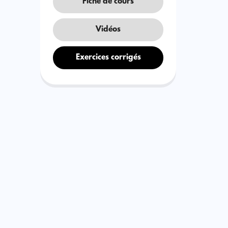
Fiche de cours
Vidéos
Exercices corrigés