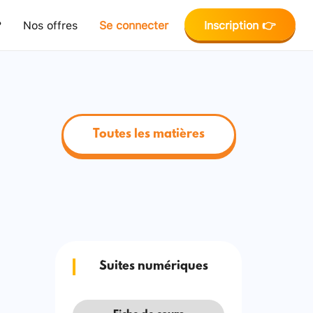
?
Nos offres
Se connecter
Inscription 👉
Toutes les matières
Suites numériques