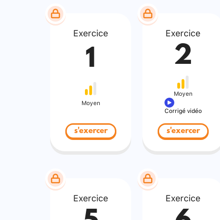
Exercice
Exercice
2
1
Moyen
Moyen
Corrigé vidéo
s'exercer
s'exercer
Exercice
Exercice