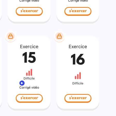
Corrigé vidéo
Corrigé vidéo
s'exercer
s'exercer
Exercice
Exercice
15
16
Difficile
Difficile
Corrigé vidéo
s'exercer
s'exercer