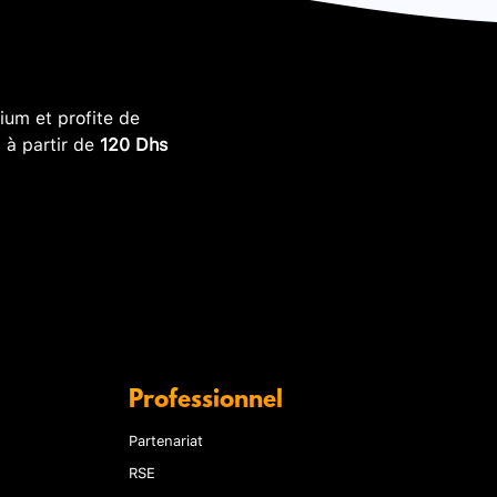
um et profite de
, à partir de
120 Dhs
Professionnel
Partenariat
RSE