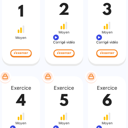
2
3
1
Moyen
Moyen
Moyen
Corrigé vidéo
Corrigé vidéo
s'exercer
s'exercer
s'exercer
Exercice
Exercice
Exercice
4
5
6
Moyen
Moyen
Moyen