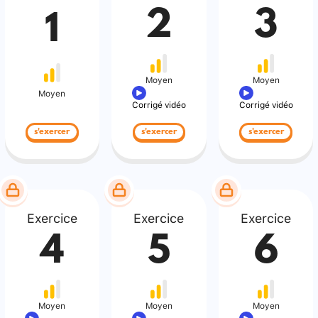
2
3
1
Moyen
Moyen
Moyen
Corrigé vidéo
Corrigé vidéo
s'exercer
s'exercer
s'exercer
Exercice
Exercice
Exercice
4
5
6
Moyen
Moyen
Moyen