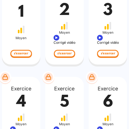
2
3
1
Moyen
Moyen
Moyen
Corrigé vidéo
Corrigé vidéo
s'exercer
s'exercer
s'exercer
Exercice
Exercice
Exercice
4
5
6
Moyen
Moyen
Moyen