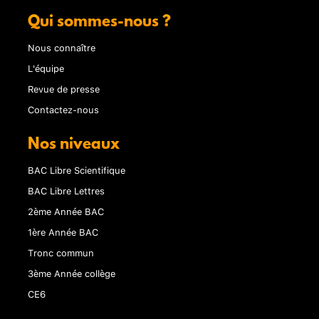
Qui sommes-nous ?
Nous connaître
L'équipe
Revue de presse
Contactez-nous
Nos niveaux
BAC Libre Scientifique
BAC Libre Lettres
2ème Année BAC
1ère Année BAC
Tronc commun
3ème Année collège
CE6