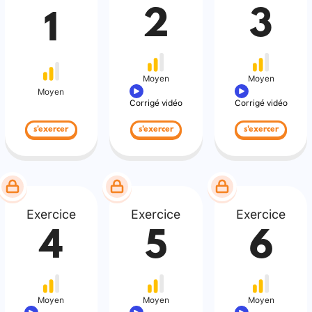
2
3
1
Moyen
Moyen
Moyen
Corrigé vidéo
Corrigé vidéo
s'exercer
s'exercer
s'exercer
Exercice
Exercice
Exercice
4
5
6
Moyen
Moyen
Moyen