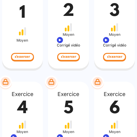
2
3
1
Moyen
Moyen
Moyen
Corrigé vidéo
Corrigé vidéo
s'exercer
s'exercer
s'exercer
Exercice
Exercice
Exercice
4
5
6
Moyen
Moyen
Moyen