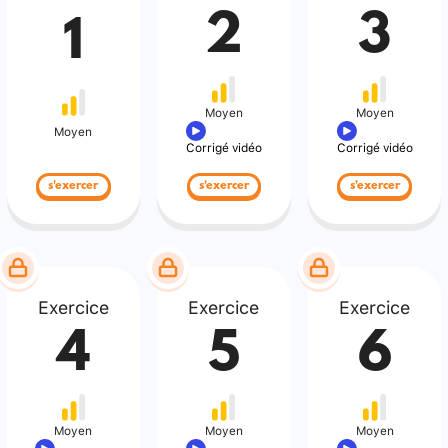
2
3
1
Moyen
Moyen
Moyen
Corrigé vidéo
Corrigé vidéo
s'exercer
s'exercer
s'exercer
Exercice
Exercice
Exercice
4
5
6
Moyen
Moyen
Moyen