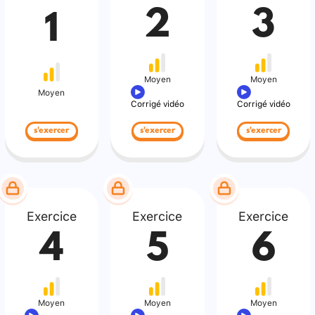
2
3
1
Moyen
Moyen
Moyen
Corrigé vidéo
Corrigé vidéo
s'exercer
s'exercer
s'exercer
Exercice
Exercice
Exercice
4
5
6
Moyen
Moyen
Moyen