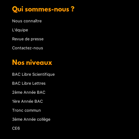
Qui sommes-nous ?
Nous connaître
L'équipe
Revue de presse
Contactez-nous
Nos niveaux
BAC Libre Scientifique
BAC Libre Lettres
2ème Année BAC
1ère Année BAC
Tronc commun
3ème Année collège
CE6