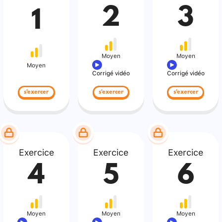
2
3
1
Moyen
Moyen
Moyen
Corrigé vidéo
Corrigé vidéo
s'exercer
s'exercer
s'exercer
Exercice
Exercice
Exercice
4
5
6
Moyen
Moyen
Moyen