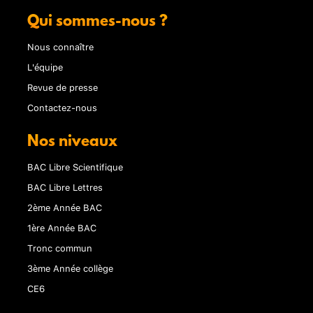
Qui sommes-nous ?
Nous connaître
L'équipe
Revue de presse
Contactez-nous
Nos niveaux
BAC Libre Scientifique
BAC Libre Lettres
2ème Année BAC
1ère Année BAC
Tronc commun
3ème Année collège
CE6