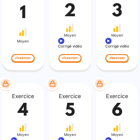
2
3
1
Moyen
Moyen
Moyen
Corrigé vidéo
Corrigé vidéo
s'exercer
s'exercer
s'exercer
Exercice
Exercice
Exercice
4
5
6
Moyen
Moyen
Moyen