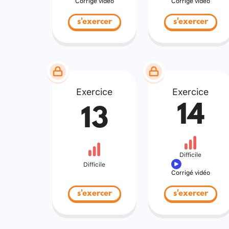
Corrigé vidéo
Corrigé vidéo
s'exercer
s'exercer
Exercice
Exercice
14
13
Difficile
Difficile
Corrigé vidéo
s'exercer
s'exercer