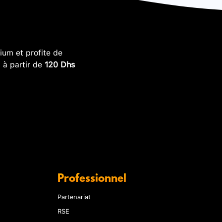
um et profite de
, à partir de
120 Dhs
Professionnel
Partenariat
RSE