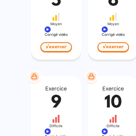
5
6
Moyen
Moyen
Corrigé vidéo
Corrigé vidéo
s'exercer
s'exercer
Exercice
Exercice
9
10
Difficile
Difficile