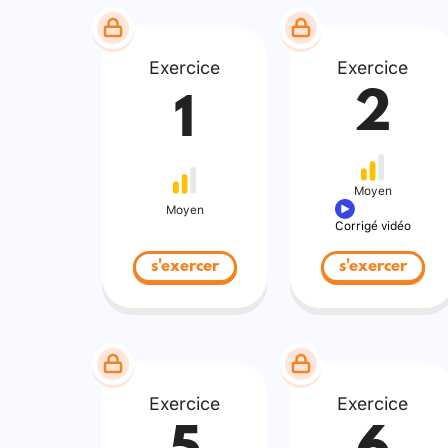
Exercice
Exercice
2
1
Moyen
Moyen
Corrigé vidéo
s'exercer
s'exercer
Exercice
Exercice