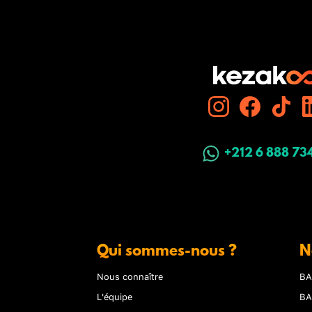
+212 6 888 73
Qui sommes-nous ?
N
Nous connaître
BA
L'équipe
BA