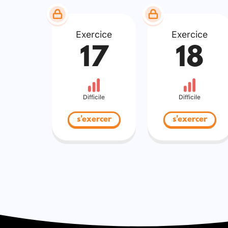
Exercice
Exercice
17
18
Difficile
Difficile
s'exercer
s'exercer