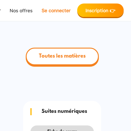
?
Nos offres
Se connecter
Inscription 👉
Toutes les matières
Suites numériques