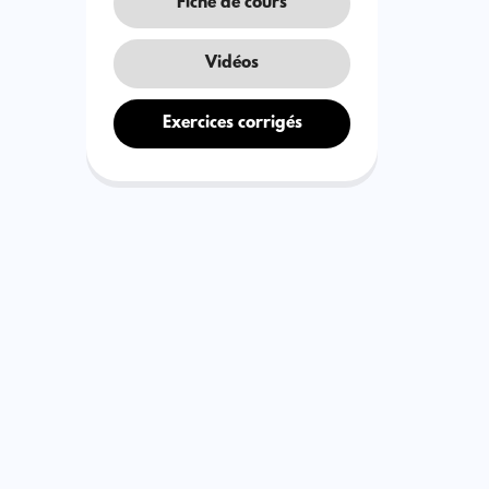
Fiche de cours
Vidéos
Exercices corrigés