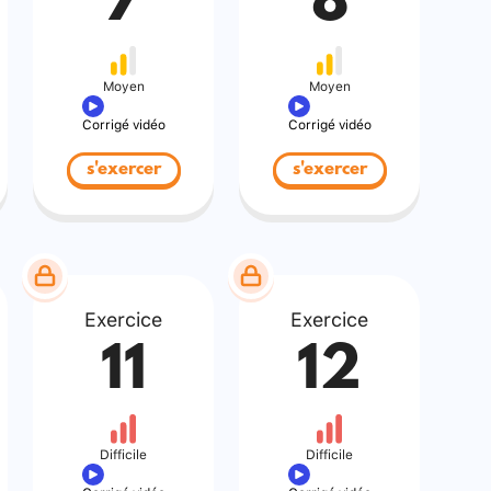
7
8
Moyen
Moyen
Corrigé vidéo
Corrigé vidéo
s'exercer
s'exercer
Exercice
Exercice
11
12
Difficile
Difficile