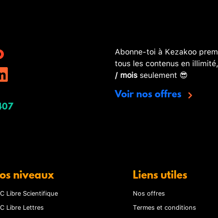
Abonne-toi à Kezakoo premi
tous les contenus en illimité
/ mois
seulement 😎
Voir nos offres
407
os niveaux
Liens utiles
C Libre Scientifique
Nos offres
C Libre Lettres
Termes et conditions