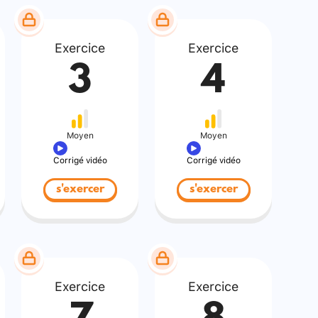
Exercice
Exercice
3
4
Moyen
Moyen
Corrigé vidéo
Corrigé vidéo
s'exercer
s'exercer
Exercice
Exercice