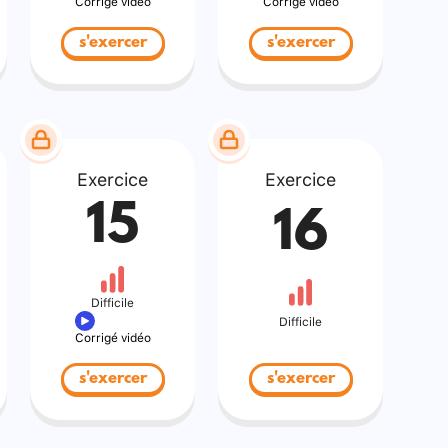
Corrigé vidéo
Corrigé vidéo
s'exercer
s'exercer
Exercice
Exercice
15
16
Difficile
Difficile
Corrigé vidéo
s'exercer
s'exercer