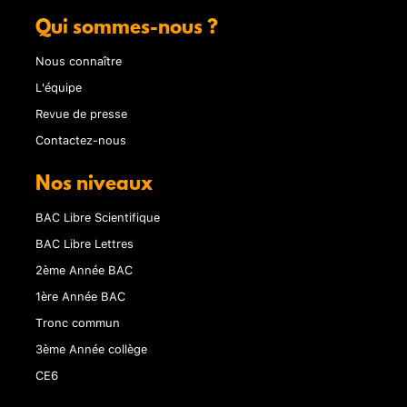
Qui sommes-nous ?
Nous connaître
L'équipe
Revue de presse
Contactez-nous
Nos niveaux
BAC Libre Scientifique
BAC Libre Lettres
2ème Année BAC
1ère Année BAC
Tronc commun
3ème Année collège
CE6