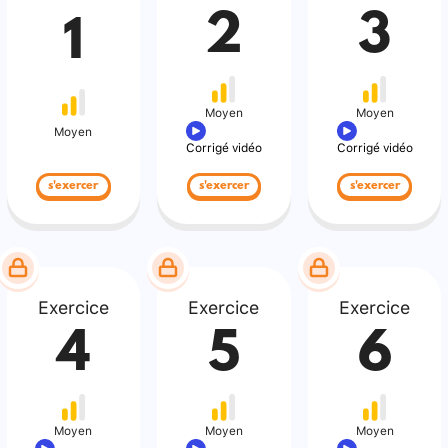
2
3
1
Moyen
Moyen
Moyen
Corrigé vidéo
Corrigé vidéo
s'exercer
s'exercer
s'exercer
Exercice
Exercice
Exercice
4
5
6
Moyen
Moyen
Moyen