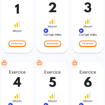
2
3
1
Moyen
Moyen
Moyen
Corrigé vidéo
Corrigé vidéo
s'exercer
s'exercer
s'exercer
Exercice
Exercice
Exercice
4
5
6
Moyen
Moyen
Moyen