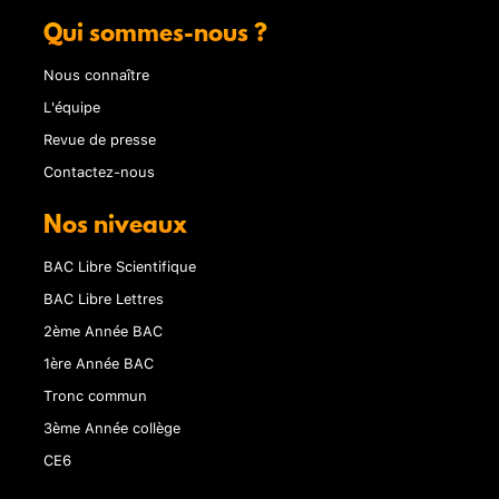
Qui sommes-nous ?
Nous connaître
L'équipe
Revue de presse
Contactez-nous
Nos niveaux
BAC Libre Scientifique
BAC Libre Lettres
2ème Année BAC
1ère Année BAC
Tronc commun
3ème Année collège
CE6