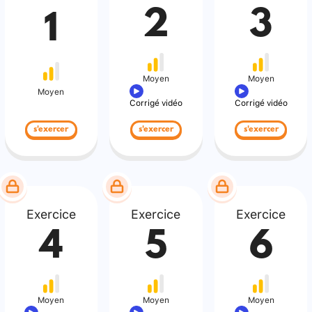
2
3
1
Moyen
Moyen
Moyen
Corrigé vidéo
Corrigé vidéo
s'exercer
s'exercer
s'exercer
Exercice
Exercice
Exercice
4
5
6
Moyen
Moyen
Moyen