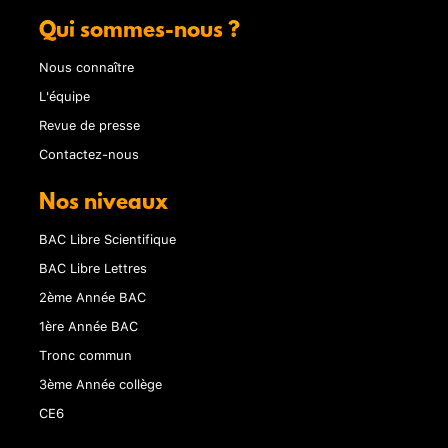
Qui sommes-nous ?
Nous connaître
L'équipe
Revue de presse
Contactez-nous
Nos niveaux
BAC Libre Scientifique
BAC Libre Lettres
2ème Année BAC
1ère Année BAC
Tronc commun
3ème Année collège
CE6