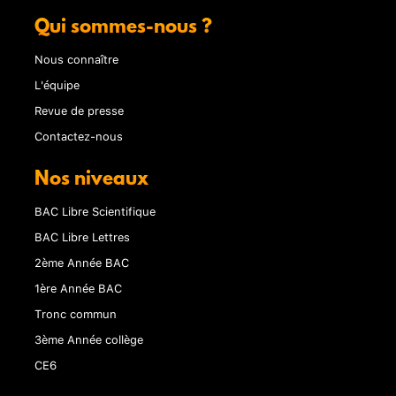
Qui sommes-nous ?
Nous connaître
L'équipe
Revue de presse
Contactez-nous
Nos niveaux
BAC Libre Scientifique
BAC Libre Lettres
2ème Année BAC
1ère Année BAC
Tronc commun
3ème Année collège
CE6