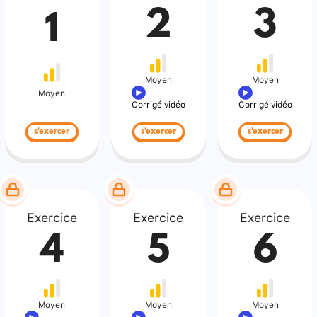
2
3
1
Moyen
Moyen
Moyen
Corrigé vidéo
Corrigé vidéo
s'exercer
s'exercer
s'exercer
Exercice
Exercice
Exercice
4
5
6
Moyen
Moyen
Moyen