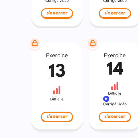
Corrigé vidéo
Corrigé vidéo
s'exercer
s'exercer
Exercice
Exercice
14
13
Difficile
Difficile
Corrigé vidéo
s'exercer
s'exercer