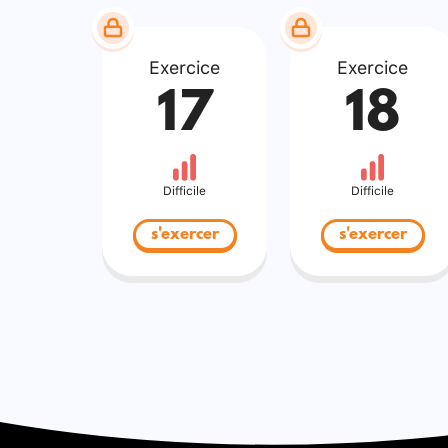
Exercice
Exercice
17
18
Difficile
Difficile
s'exercer
s'exercer