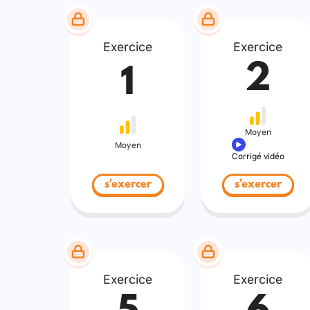
Exercice
Exercice
2
1
Moyen
Moyen
Corrigé vidéo
s'exercer
s'exercer
Exercice
Exercice