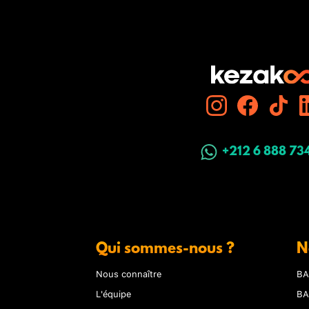
+212 6 888 73
Qui sommes-nous ?
N
Nous connaître
BA
L'équipe
BA