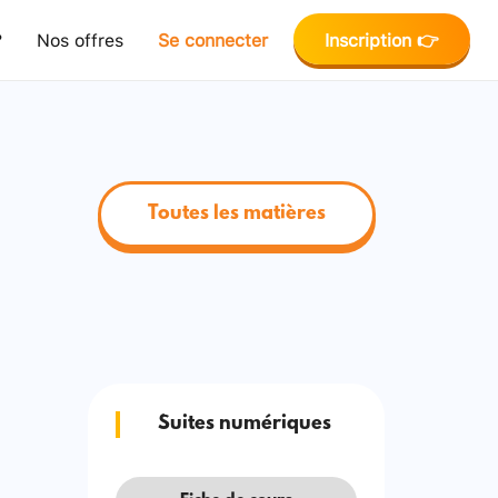
?
Nos offres
Se connecter
Inscription 👉
Toutes les matières
Suites numériques