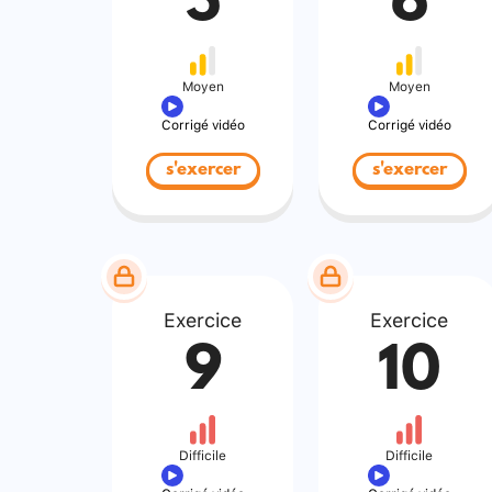
5
6
Moyen
Moyen
Corrigé vidéo
Corrigé vidéo
s'exercer
s'exercer
Exercice
Exercice
9
10
Difficile
Difficile