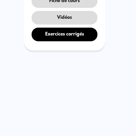
Fiche de cours
Vidéos
Exercices corrigés