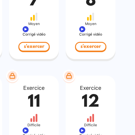
7
8
Moyen
Moyen
Corrigé vidéo
Corrigé vidéo
s'exercer
s'exercer
Exercice
Exercice
11
12
Difficile
Difficile