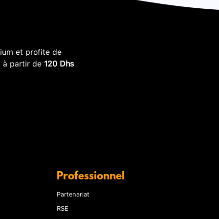
um et profite de
, à partir de
120 Dhs
Professionnel
Partenariat
RSE