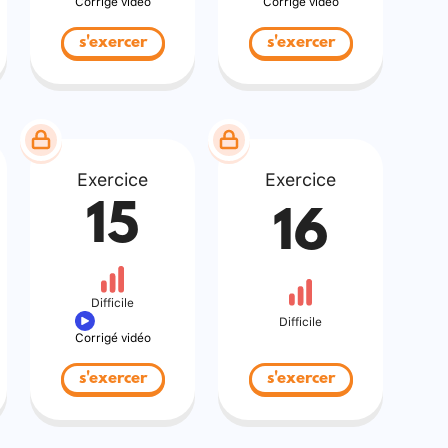
Corrigé vidéo
Corrigé vidéo
s'exercer
s'exercer
Exercice
Exercice
15
16
Difficile
Difficile
Corrigé vidéo
s'exercer
s'exercer