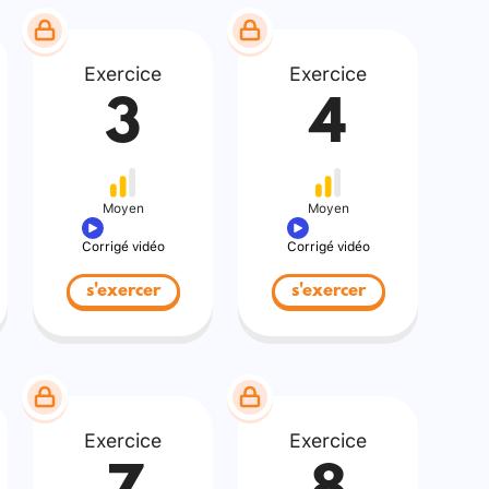
Exercice
Exercice
3
4
Moyen
Moyen
Corrigé vidéo
Corrigé vidéo
s'exercer
s'exercer
Exercice
Exercice