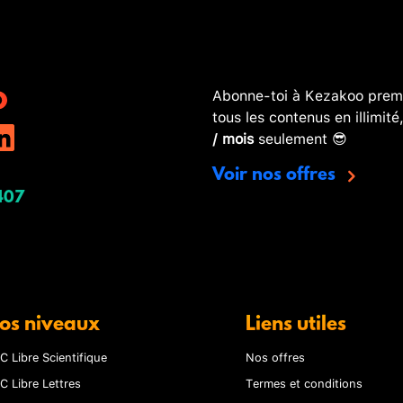
Abonne-toi à Kezakoo premi
tous les contenus en illimité
/ mois
seulement 😎
Voir nos offres
407
os niveaux
Liens utiles
C Libre Scientifique
Nos offres
C Libre Lettres
Termes et conditions