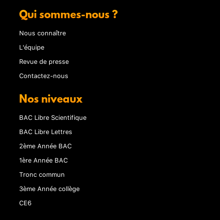
Qui sommes-nous ?
Nous connaître
L'équipe
Revue de presse
Contactez-nous
Nos niveaux
BAC Libre Scientifique
BAC Libre Lettres
2ème Année BAC
1ère Année BAC
Tronc commun
3ème Année collège
CE6