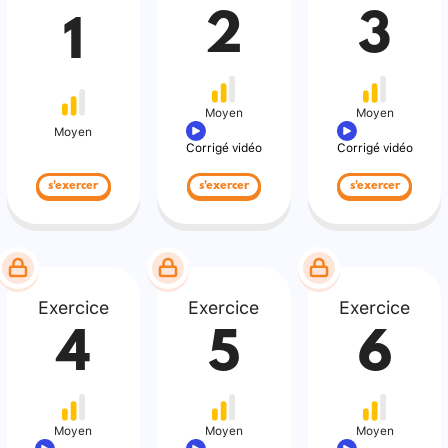
2
3
1
Moyen
Moyen
Moyen
Corrigé vidéo
Corrigé vidéo
s'exercer
s'exercer
s'exercer
Exercice
Exercice
Exercice
4
5
6
Moyen
Moyen
Moyen