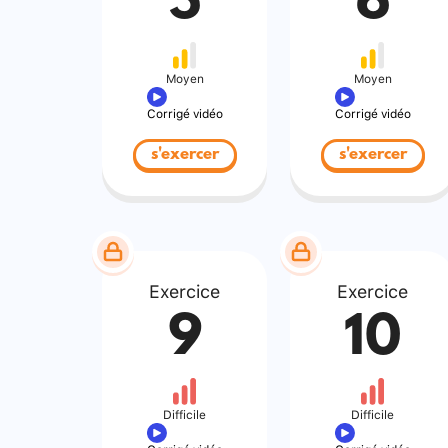
5
6
Moyen
Moyen
Corrigé vidéo
Corrigé vidéo
s'exercer
s'exercer
Exercice
Exercice
9
10
Difficile
Difficile