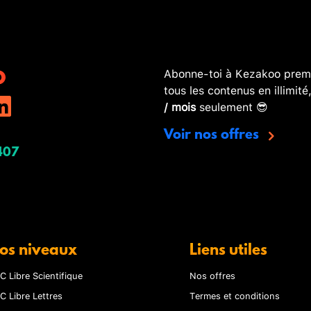
Abonne-toi à Kezakoo premi
tous les contenus en illimité
/ mois
seulement 😎
Voir nos offres
407
os niveaux
Liens utiles
C Libre Scientifique
Nos offres
C Libre Lettres
Termes et conditions