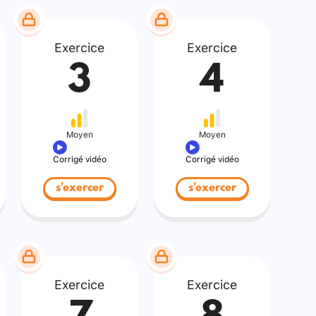
Exercice
Exercice
3
4
Moyen
Moyen
Corrigé vidéo
Corrigé vidéo
s'exercer
s'exercer
Exercice
Exercice