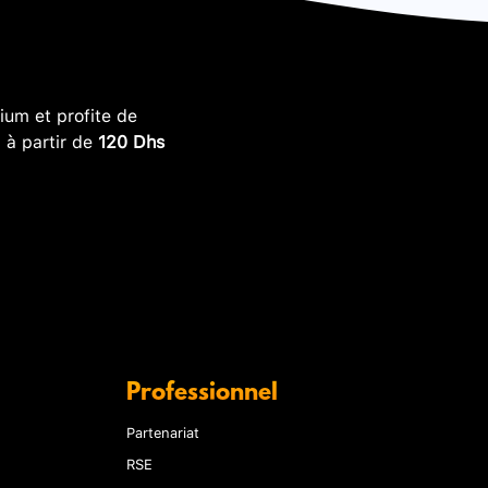
um et profite de
, à partir de
120 Dhs
Professionnel
Partenariat
RSE