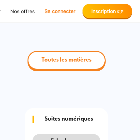
?
Nos offres
Se connecter
Inscription 👉
Toutes les matières
Suites numériques