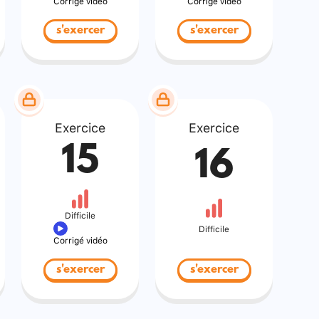
Corrigé vidéo
Corrigé vidéo
s'exercer
s'exercer
Exercice
Exercice
15
16
Difficile
Difficile
Corrigé vidéo
s'exercer
s'exercer