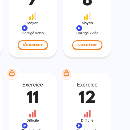
7
8
Moyen
Moyen
Corrigé vidéo
Corrigé vidéo
s'exercer
s'exercer
Exercice
Exercice
11
12
Difficile
Difficile