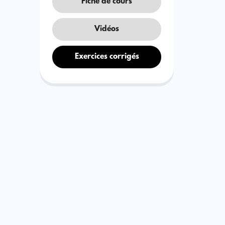
Fiche de cours
Vidéos
Exercices corrigés