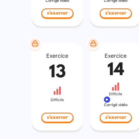
Corrigé vidéo
Corrigé vidéo
s'exercer
s'exercer
Exercice
Exercice
14
13
Difficile
Difficile
Corrigé vidéo
s'exercer
s'exercer