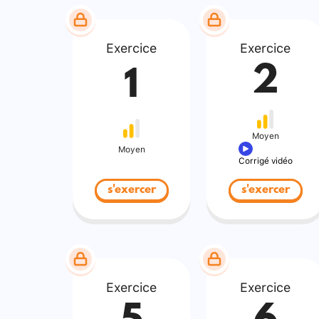
Exercice
Exercice
2
1
Moyen
Moyen
Corrigé vidéo
s'exercer
s'exercer
Exercice
Exercice