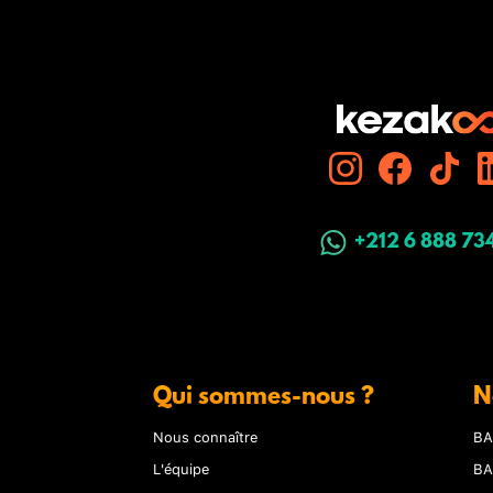
+212 6 888 73
Qui sommes-nous ?
N
Nous connaître
BA
L'équipe
BA