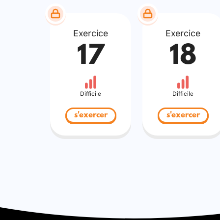
Exercice
Exercice
17
18
Difficile
Difficile
s'exercer
s'exercer