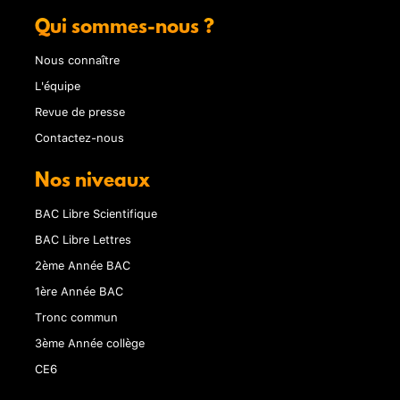
Qui sommes-nous ?
Nous connaître
L'équipe
Revue de presse
Contactez-nous
Nos niveaux
BAC Libre Scientifique
BAC Libre Lettres
2ème Année BAC
1ère Année BAC
Tronc commun
3ème Année collège
CE6