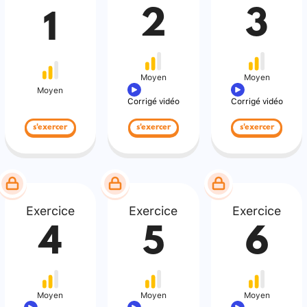
2
3
1
Moyen
Moyen
Moyen
Corrigé vidéo
Corrigé vidéo
s'exercer
s'exercer
s'exercer
Exercice
Exercice
Exercice
4
5
6
Moyen
Moyen
Moyen