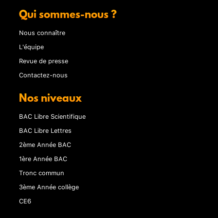
Qui sommes-nous ?
Nous connaître
L'équipe
Revue de presse
Contactez-nous
Nos niveaux
BAC Libre Scientifique
BAC Libre Lettres
2ème Année BAC
1ère Année BAC
Tronc commun
3ème Année collège
CE6