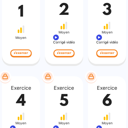
2
3
1
Moyen
Moyen
Moyen
Corrigé vidéo
Corrigé vidéo
s'exercer
s'exercer
s'exercer
Exercice
Exercice
Exercice
4
5
6
Moyen
Moyen
Moyen