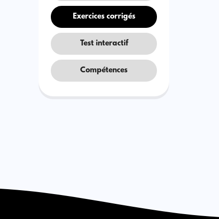
Exercices corrigés
Test interactif
Compétences