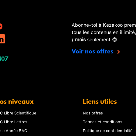
Abonne-toi à Kezakoo premi
tous les contenus en illimité
/ mois
seulement 😎
Voir nos offres
407
os niveaux
Liens utiles
C Libre Scientifique
Nos offres
C Libre Lettres
Termes et conditions
me Année BAC
Politique de confidentialité