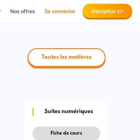
?
Nos offres
Se connecter
Inscription 👉
Toutes les matières
Suites numériques
Fiche de cours