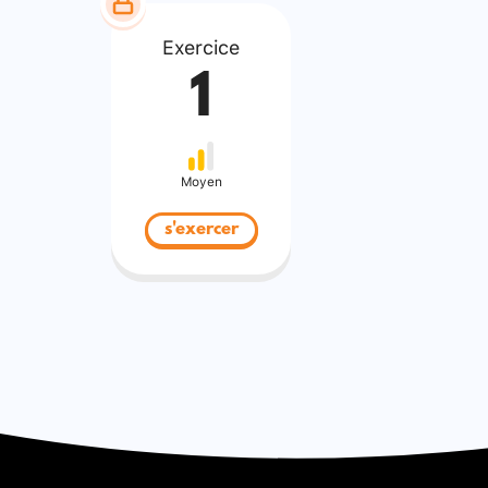
Exercice
1
Moyen
s'exercer