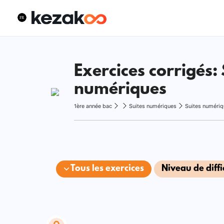
Exercices corrigés: 
numériques
1ère année bac
Suites numériques
Suites numéri
Tous les exercices
Niveau de diffi