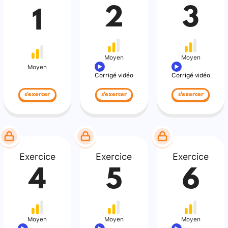
2
3
1
Moyen
Moyen
Moyen
Corrigé vidéo
Corrigé vidéo
s'exercer
s'exercer
s'exercer
Exercice
Exercice
Exercice
4
5
6
Moyen
Moyen
Moyen