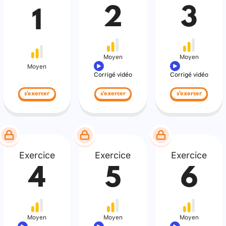
2
3
1
Moyen
Moyen
Moyen
Corrigé vidéo
Corrigé vidéo
s'exercer
s'exercer
s'exercer
Exercice
Exercice
Exercice
4
5
6
Moyen
Moyen
Moyen