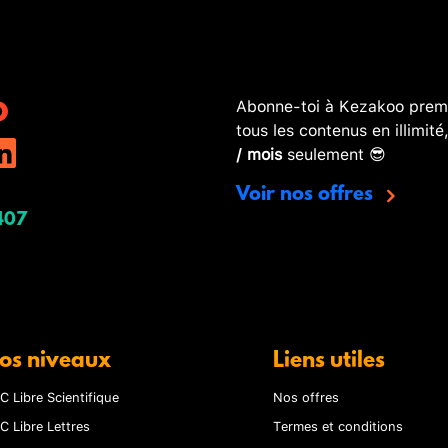
Abonne-toi à Kezakoo premi
tous les contenus en illimité
/ mois
seulement 😎
Voir nos offres
407
os niveaux
Liens utiles
C Libre Scientifique
Nos offres
C Libre Lettres
Termes et conditions