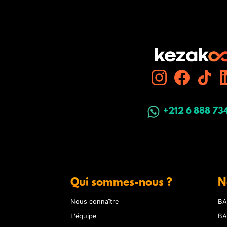
+212 6 888 73
Qui sommes-nous ?
N
Nous connaître
BA
L'équipe
BA