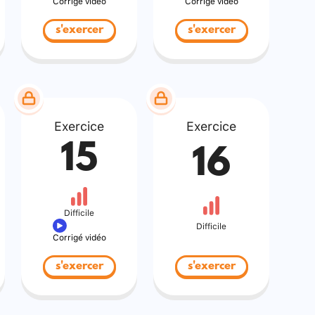
Corrigé vidéo
Corrigé vidéo
s'exercer
s'exercer
Exercice
Exercice
15
16
Difficile
Difficile
Corrigé vidéo
s'exercer
s'exercer