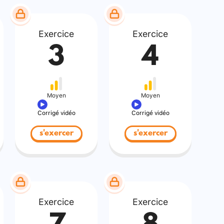
Exercice
Exercice
3
4
Moyen
Moyen
Corrigé vidéo
Corrigé vidéo
s'exercer
s'exercer
Exercice
Exercice