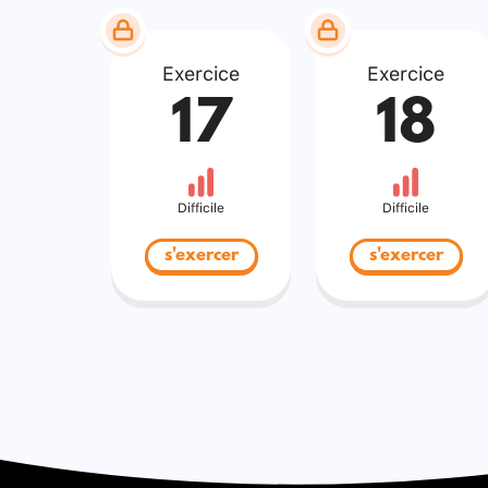
Exercice
Exercice
17
18
Difficile
Difficile
s'exercer
s'exercer