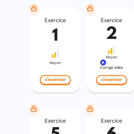
Exercice
Exercice
2
1
Moyen
Moyen
Corrigé vidéo
s'exercer
s'exercer
Exercice
Exercice