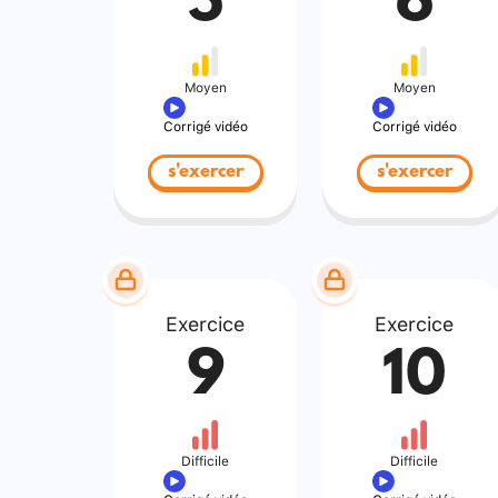
5
6
Moyen
Moyen
Corrigé vidéo
Corrigé vidéo
s'exercer
s'exercer
Exercice
Exercice
9
10
Difficile
Difficile