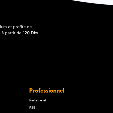
um et profite de
, à partir de
120 Dhs
Professionnel
Partenariat
RSE