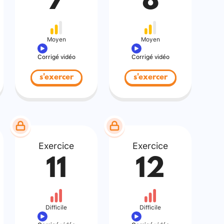
7
8
Moyen
Moyen
Corrigé vidéo
Corrigé vidéo
s'exercer
s'exercer
Exercice
Exercice
11
12
Difficile
Difficile