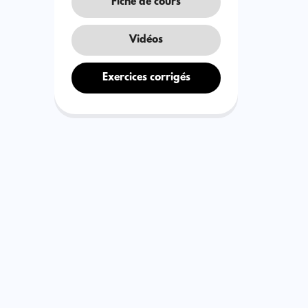
Fiche de cours
Vidéos
Exercices corrigés