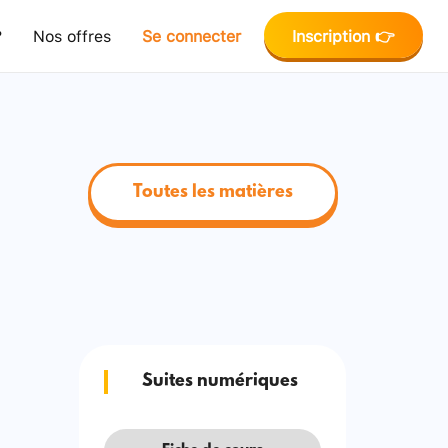
?
Nos offres
Se connecter
Inscription 👉
Toutes les matières
Suites numériques