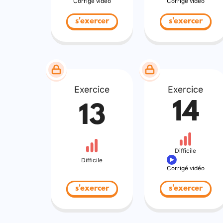
Corrigé vidéo
Corrigé vidéo
s'exercer
s'exercer
Exercice
Exercice
14
13
Difficile
Difficile
Corrigé vidéo
s'exercer
s'exercer