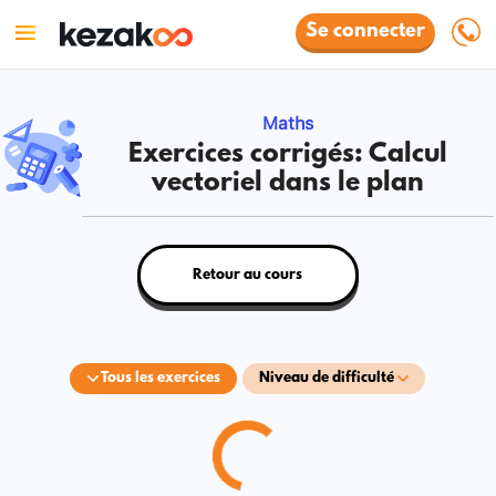
Se connecter
Maths
Exercices corrigés: Calcul
vectoriel dans le plan
Retour au cours
Tous les exercices
Niveau de difficulté