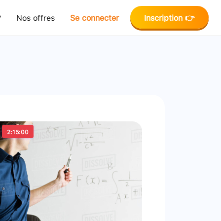
?
Nos offres
Se connecter
Inscription 👉
2:15:00