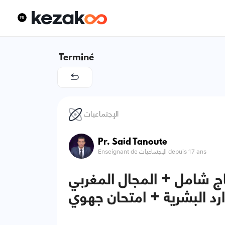
Terminé
الإجتماعيات
Pr. Said Tanoute
Enseignant de الإجتماعيات depuis 17 ans
ماج شامل + المجال المغربي
ارد البشرية + امتحان جهوي