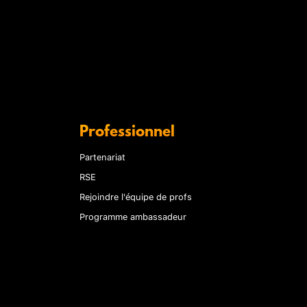
Professionnel
Partenariat
RSE
Rejoindre l'équipe de profs
Programme ambassadeur