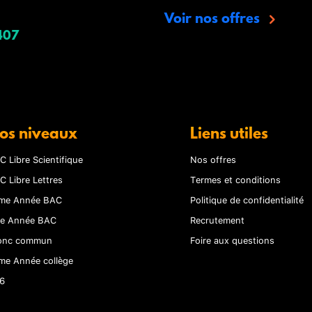
Voir nos offres
407
os niveaux
Liens utiles
C Libre Scientifique
Nos offres
C Libre Lettres
Termes et conditions
me Année BAC
Politique de confidentialité
re Année BAC
Recrutement
onc commun
Foire aux questions
me Année collège
6