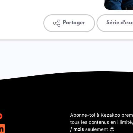
Partager
Série d'ex
Abonne-toi à Kezakoo premi
tous les contenus en illimité
/ mois
seulement 😎