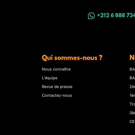
+212 6 888 73
Qui sommes-nous ?
N
Nous connaître
BA
L'équipe
BA
Revue de presse
2è
Contactez-nous
1è
Tr
3è
CE