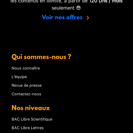
les contenus en illimité, à partir de
120 Dhs / mois
seulement 😎
Voir nos offres
Qui sommes-nous ?
Nous connaître
L'équipe
Revue de presse
Contactez-nous
Nos niveaux
BAC Libre Scientifique
BAC Libre Lettres