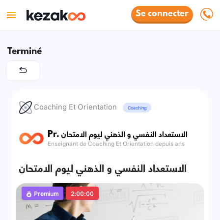
Se connecter
Terminé
Coaching Et Orientation
Coaching
Pr. الاستعداد النفسي و الذهني ليوم الامتحان
Enseignant de Coaching Et Orientation depuis ans
الاستعداد النفسي و الذهني ليوم الامتحان
Premium
2:00:00