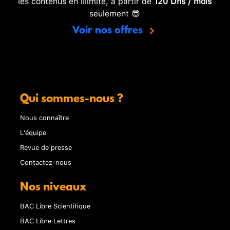
les contenus en illimité, à partir de
120 Dhs / mois
seulement 😎
Voir nos offres
Qui sommes-nous ?
Nous connaître
L'équipe
Revue de presse
Contactez-nous
Nos niveaux
BAC Libre Scientifique
BAC Libre Lettres