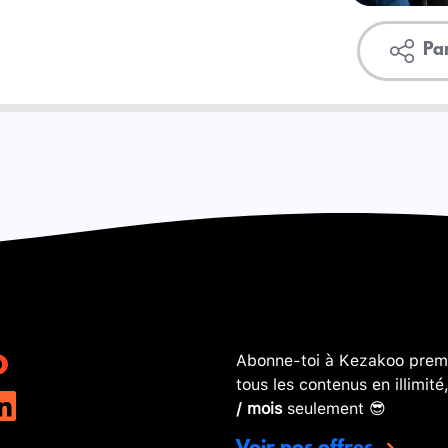
Pa
Abonne-toi à Kezakoo premi
tous les contenus en illimité
/ mois
seulement 😎