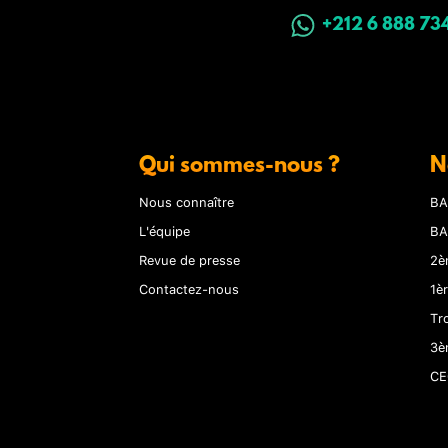
+212 6 888 73
Qui sommes-nous ?
N
Nous connaître
BA
L'équipe
BA
Revue de presse
2è
Contactez-nous
1è
Tr
3è
CE