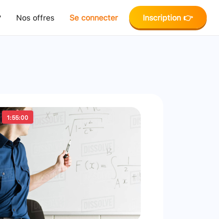
?
Nos offres
Se connecter
Inscription 👉
1:55:00