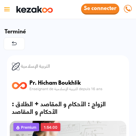
Se connecter
Terminé
التربية الإسلامية
Pr. Hicham Boukhlik
Enseignant de التربية الإسلامية depuis 16 ans
الزواج : الأحكام و المقاصد + الطلاق :
الأحكام و المقاصد
Premium
1:54:00