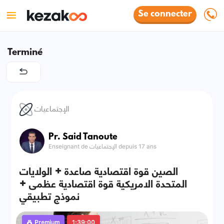
Se connecter
Terminé
الإجتماعيات
Pr. Said Tanoute
Enseignant de الإجتماعيات depuis 17 ans
الصين قوة اقتصادية صاعدة + الولايات
المتحدة الامريكية قوة اقتصادية عظمى +
نموذج تطبيقي
Premium
1:39:00