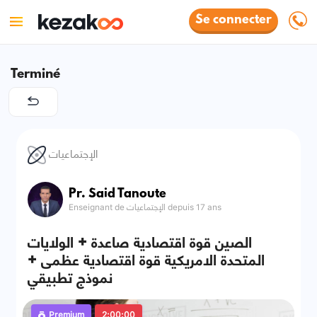
Se connecter
Terminé
الإجتماعيات
Pr. Said Tanoute
Enseignant de الإجتماعيات depuis 17 ans
الصين قوة اقتصادية صاعدة + الولايات
المتحدة الامريكية قوة اقتصادية عظمى +
نموذج تطبيقي
Premium
2:00:00