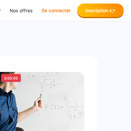
?
Nos offres
Se connecter
Inscription 👉
2:00:00