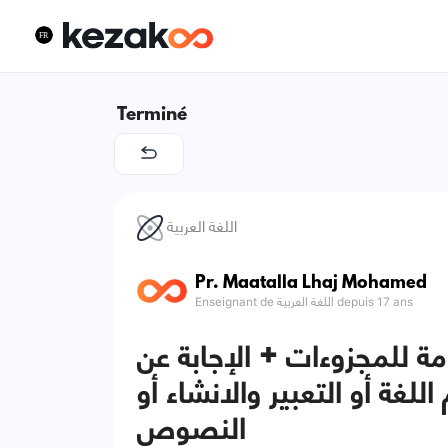
Terminé
اللغة العربية
Pr. Maatalla Lhaj Mohamed
Enseignant de اللغة العربية depuis 17 ans
ة للمجزوءات + الإجابة عن
لغة أو التعبير والانشاء أو
النصوص