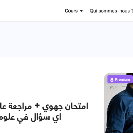
Cours
Qui sommes-nous 
Premium
امتحان جهوي + مراجعة عام
اي سؤال في علوم ال