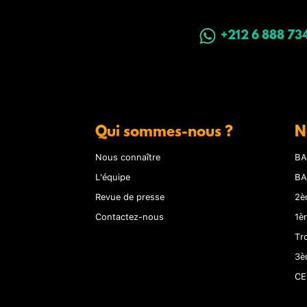
+212 6 888 73
Qui sommes-nous ?
N
Nous connaître
BA
L'équipe
BA
Revue de presse
2è
Contactez-nous
1è
Tr
3è
CE