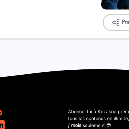
Pa
Abonne-toi à Kezakoo premi
tous les contenus en illimité
/ mois
seulement 😎