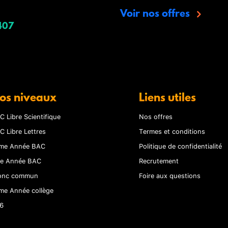
Voir nos offres
407
os niveaux
Liens utiles
C Libre Scientifique
Nos offres
C Libre Lettres
Termes et conditions
me Année BAC
Politique de confidentialité
re Année BAC
Recrutement
onc commun
Foire aux questions
me Année collège
6