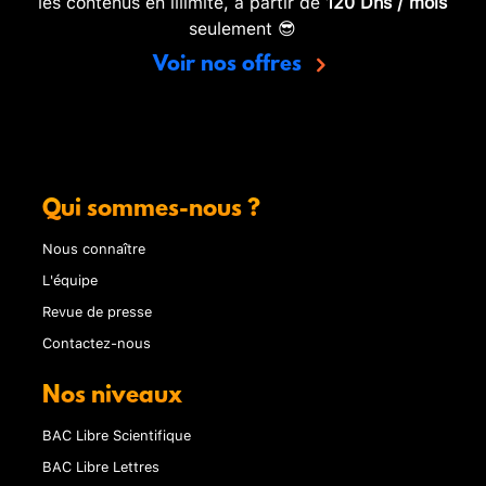
les contenus en illimité, à partir de
120 Dhs / mois
seulement 😎
Voir nos offres
Qui sommes-nous ?
Nous connaître
L'équipe
Revue de presse
Contactez-nous
Nos niveaux
BAC Libre Scientifique
BAC Libre Lettres