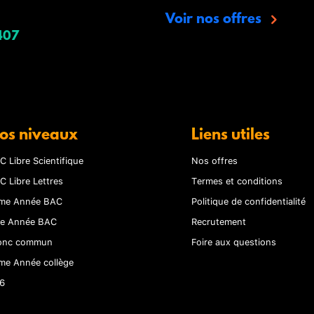
Voir nos offres
407
os niveaux
Liens utiles
C Libre Scientifique
Nos offres
C Libre Lettres
Termes et conditions
me Année BAC
Politique de confidentialité
re Année BAC
Recrutement
onc commun
Foire aux questions
me Année collège
6