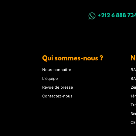
+212 6 888 73
Qui sommes-nous ?
N
Nous connaître
BA
L'équipe
BA
Revue de presse
2è
Contactez-nous
1è
Tr
3è
CE