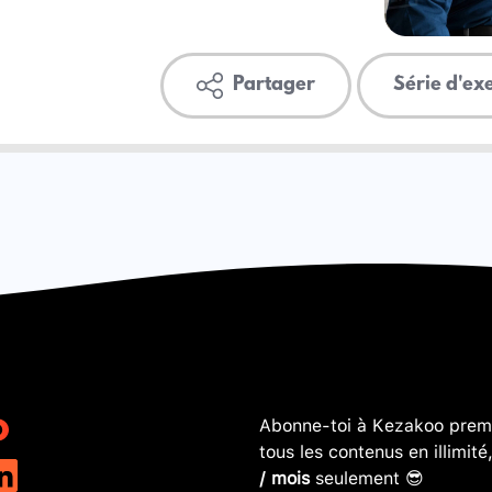
Partager
Série d'ex
Abonne-toi à Kezakoo premi
tous les contenus en illimité
/ mois
seulement 😎