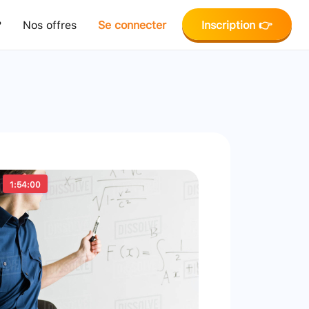
?
Nos offres
Se connecter
Inscription 👉
1:54:00