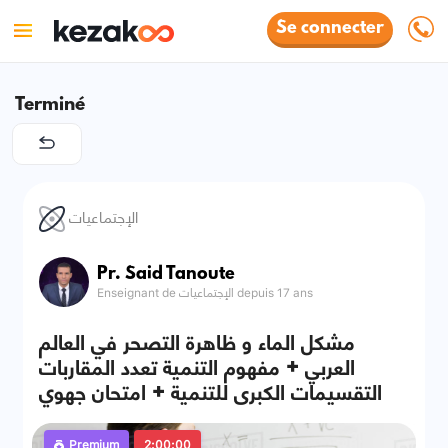
Se connecter
Terminé
الإجتماعيات
Pr. Said Tanoute
Enseignant de الإجتماعيات depuis 17 ans
مشكل الماء و ظاهرة التصحر في العالم
العربي + مفهوم التنمية تعدد المقاربات
التقسيمات الكبرى للتنمية + امتحان جهوي
Premium
2:00:00