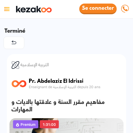
Se connecter
Terminé
التربية الإسلامية
Pr. Abdelaziz El Idrissi
Enseignant de التربية الإسلامية depuis 20 ans
مفاهيم مقرر السنة و علاقتها بالايات و
المهارات
Premium
1:31:00