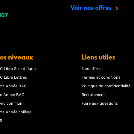
Voir nos offres
407
os niveaux
Liens utiles
C Libre Scientifique
Nos offres
C Libre Lettres
Termes et conditions
me Année BAC
Politique de confidentialité
re Année BAC
Recrutement
onc commun
Foire aux questions
me Année collège
6