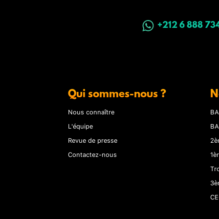
+212 6 888 73
Qui sommes-nous ?
N
Nous connaître
BA
L'équipe
BA
Revue de presse
2è
Contactez-nous
1è
Tr
3è
CE