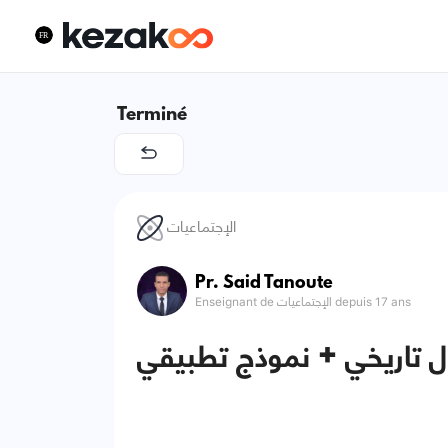
Terminé
الإجتماعيات
Pr. Said Tanoute
Enseignant de الإجتماعيات depuis 17 ans
ال تاريخي + نموذج تطبيقي