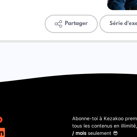
Partager
Série d'ex
Abonne-toi à Kezakoo premi
tous les contenus en illimité
/ mois
seulement 😎