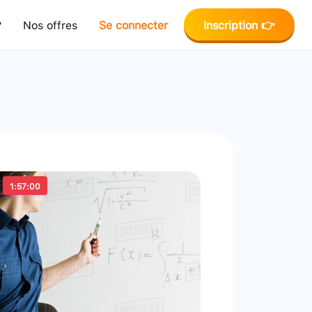
?
Nos offres
Se connecter
Inscription 👉
1:57:00