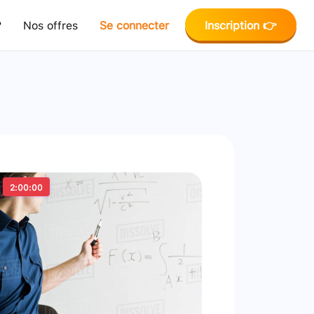
?
Nos offres
Se connecter
Inscription 👉
2:00:00