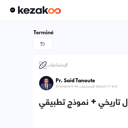
Terminé
الإجتماعيات
Pr. Said Tanoute
Enseignant de الإجتماعيات depuis 17 ans
ال تاريخي + نموذج تطبيقي