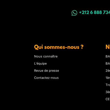
+212 6 888 73
Qui sommes-nous ?
N
Nous connaître
BA
L'équipe
BA
Revue de presse
2è
Contactez-nous
1è
Tr
3è
CE