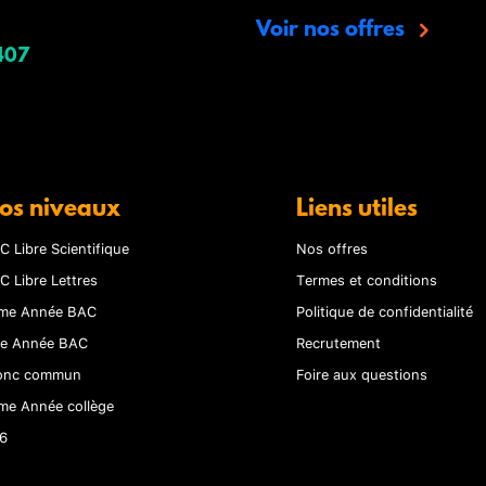
Voir nos offres
407
os niveaux
Liens utiles
C Libre Scientifique
Nos offres
C Libre Lettres
Termes et conditions
me Année BAC
Politique de confidentialité
re Année BAC
Recrutement
onc commun
Foire aux questions
me Année collège
6