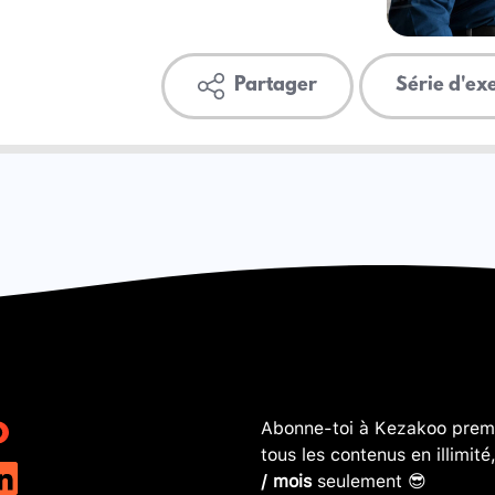
Partager
Série d'ex
Abonne-toi à Kezakoo premi
tous les contenus en illimité
/ mois
seulement 😎