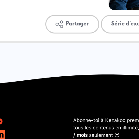
Partager
Série d'ex
Abonne-toi à Kezakoo premi
tous les contenus en illimité
/ mois
seulement 😎