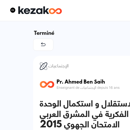
Terminé
الإجتماعيات
Pr. Ahmed Ben Saih
Enseignant de الإجتماعيات depuis 16 ans
ستقلال و استكمال الوحدة
ظة الفكرية في المشرق العربي
‎الامتحان الجهوي 2015