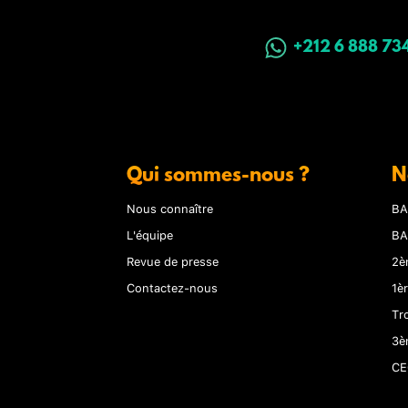
+212 6 888 73
Qui sommes-nous ?
N
Nous connaître
BA
L'équipe
BA
Revue de presse
2è
Contactez-nous
1è
Tr
3è
CE