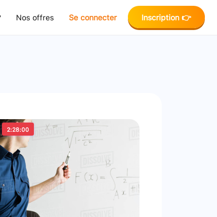
?
Nos offres
Se connecter
Inscription 👉
2:28:00