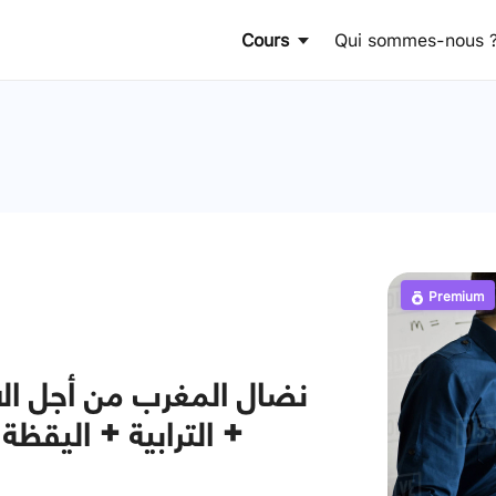
Cours
Qui sommes-nous 
Premium
نضال المغرب من أجل الا
الترابية + اليق +