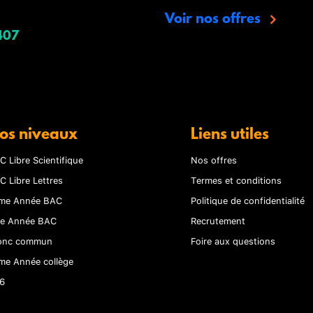
Voir nos offres
407
os niveaux
Liens utiles
C Libre Scientifique
Nos offres
C Libre Lettres
Termes et conditions
me Année BAC
Politique de confidentialité
re Année BAC
Recrutement
onc commun
Foire aux questions
me Année collège
6