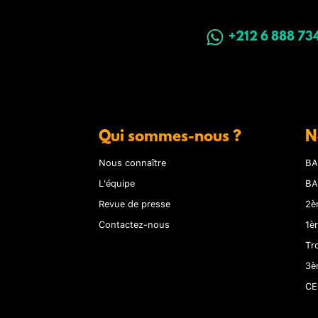
+212 6 888 73
Qui sommes-nous ?
N
Nous connaître
BA
L'équipe
BA
Revue de presse
2è
Contactez-nous
1è
Tr
3è
CE