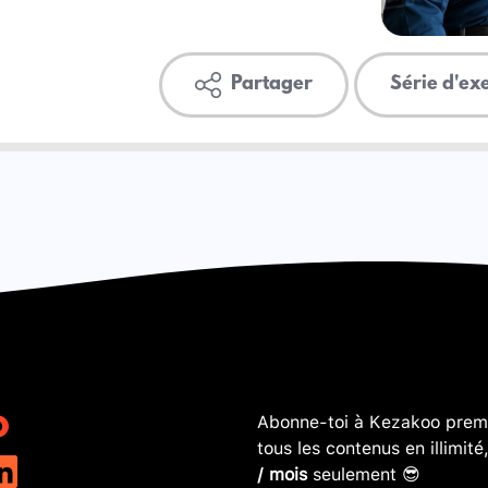
Partager
Série d'ex
Abonne-toi à Kezakoo premi
tous les contenus en illimité
/ mois
seulement 😎