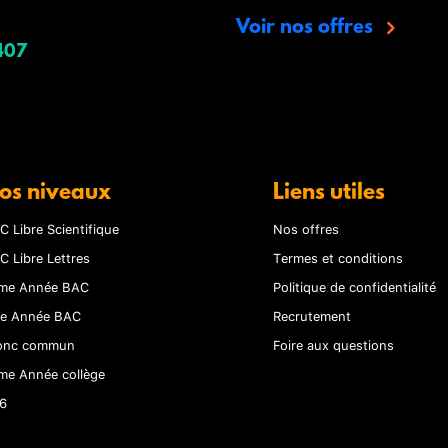
Voir nos offres
407
os niveaux
Liens utiles
C Libre Scientifique
Nos offres
C Libre Lettres
Termes et conditions
me Année BAC
Politique de confidentialité
re Année BAC
Recrutement
onc commun
Foire aux questions
me Année collège
6