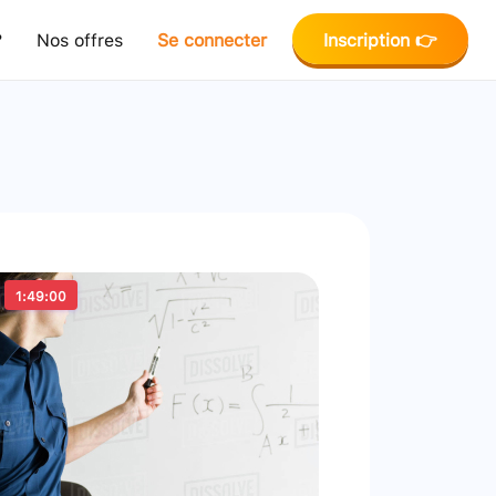
?
Nos offres
Se connecter
Inscription 👉
1:49:00