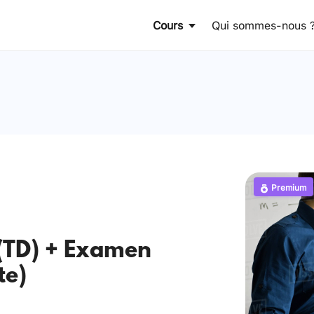
Cours
Qui sommes-nous 
Premium
(TD) + Examen
te)