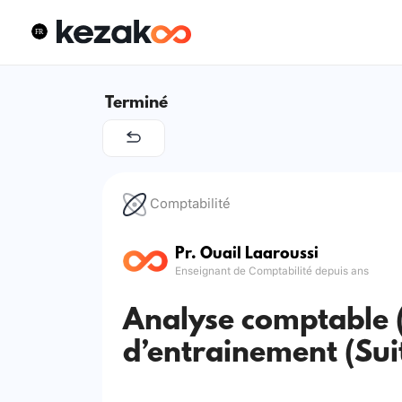
Terminé
Comptabilité
Pr. Ouail Laaroussi
Enseignant de Comptabilité depuis ans
Analyse comptable 
d’entrainement (Sui