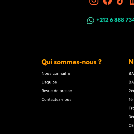
+212 6 888 73
Qui sommes-nous ?
N
Nous connaître
BA
L'équipe
BA
Revue de presse
2è
Contactez-nous
1è
Tr
3è
CE