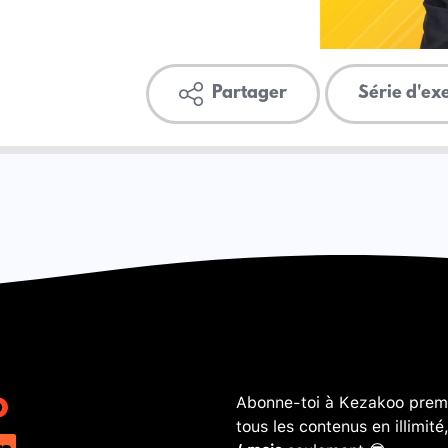
Partager
Série d'ex
Abonne-toi à Kezakoo premi
tous les contenus en illimité