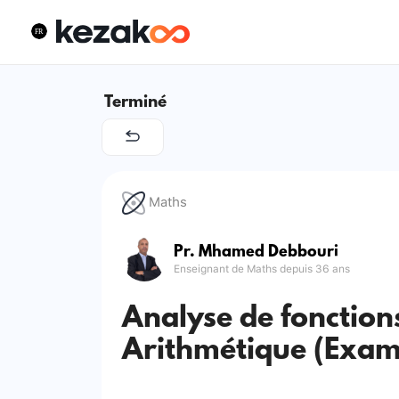
Terminé
Maths
Pr. Mhamed Debbouri
Enseignant de Maths depuis 36 ans
Analyse de fonction
Arithmétique (Exam