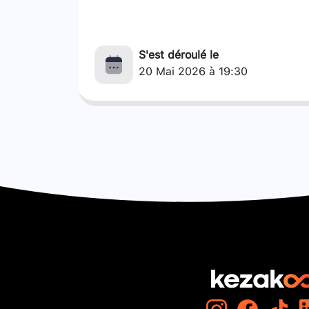
S'est déroulé le
20 Mai 2026 à 19:30