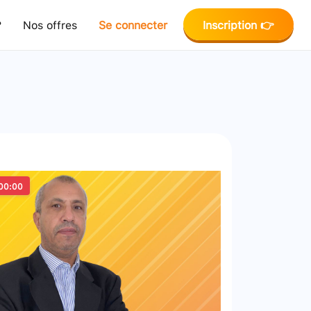
?
Nos offres
Se connecter
Inscription 👉
00:00