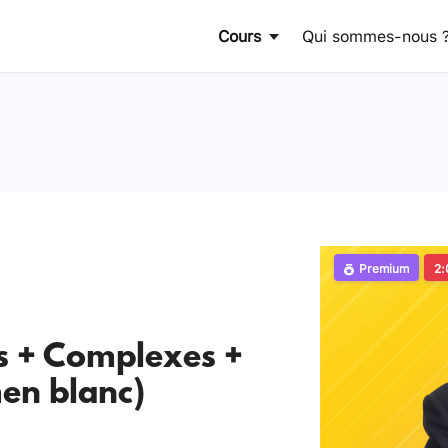
Cours
Qui sommes-nous 
Premium
2:
s + Complexes +
en blanc)