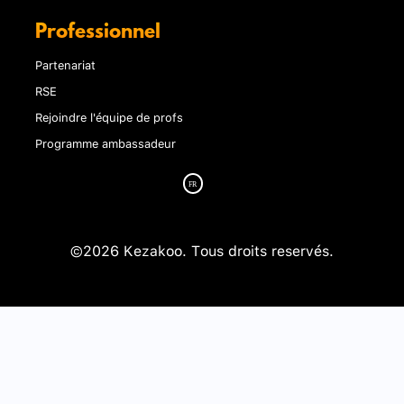
Professionnel
Partenariat
RSE
Rejoindre l'équipe de profs
Programme ambassadeur
©2026 Kezakoo. Tous droits reservés.