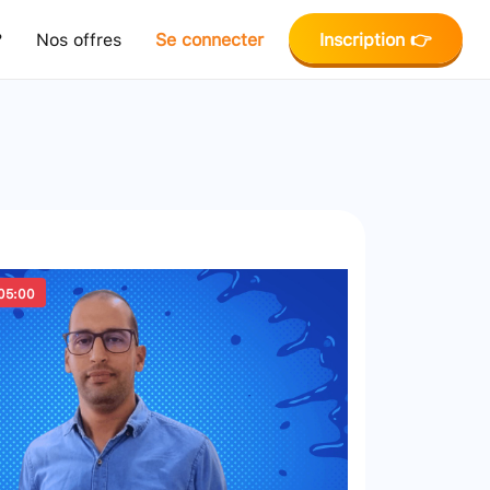
?
Nos offres
Se connecter
Inscription 👉
05:00