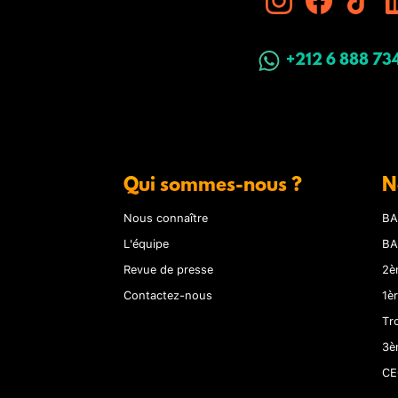
+212 6 888 73
Qui sommes-nous ?
N
Nous connaître
BA
L'équipe
BA
Revue de presse
2è
Contactez-nous
1è
Tr
3è
CE