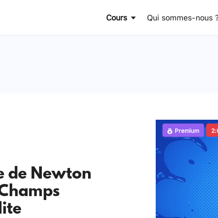
Cours
Qui sommes-nous 
Premium
2:
e de Newton
: Champs
ite