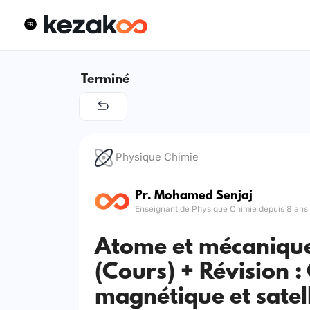
Terminé
Physique Chimie
Pr. Mohamed Senjaj
Enseignant de Physique Chimie depuis 8 ans
Atome et mécaniqu
(Cours) + Révision 
magnétique et satell