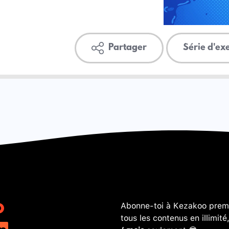
Partager
Série d'ex
Abonne-toi à Kezakoo premi
tous les contenus en illimité