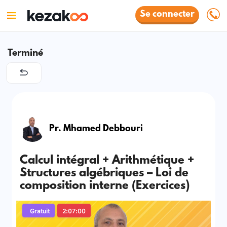
Se connecter
Terminé
Pr. Mhamed Debbouri
Calcul intégral + Arithmétique +
Structures algébriques – Loi de
composition interne (Exercices)
Gratuit
2:07:00