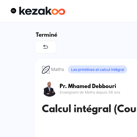
Terminé
Maths
Les primitives et calcul intégral
Pr. Mhamed Debbouri
Enseignant de Maths depuis 36 ans
Calcul intégral (Cou