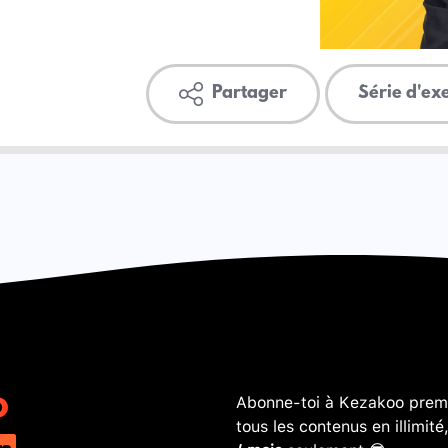
Partager
Série d'ex
Abonne-toi à Kezakoo premi
tous les contenus en illimité