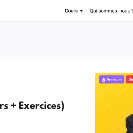
Cours
Qui sommes-nous 
Premium
2:
rs + Exercices)