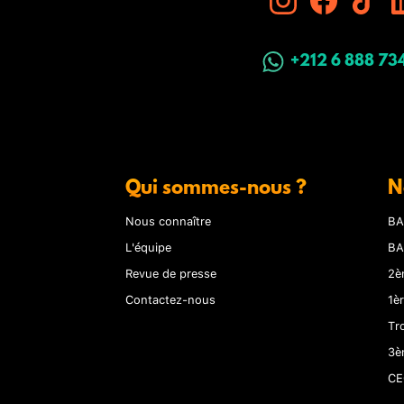
+212 6 888 73
Qui sommes-nous ?
N
Nous connaître
BA
L'équipe
BA
Revue de presse
2è
Contactez-nous
1è
Tr
3è
CE