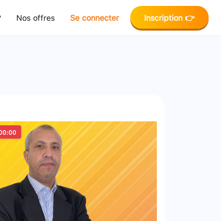
?
Nos offres
Se connecter
Inscription 👉
00:00