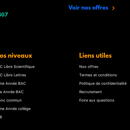
Voir nos offres
407
os niveaux
Liens utiles
C Libre Scientifique
Nos offres
C Libre Lettres
Termes et conditions
me Année BAC
Politique de confidentialité
re Année BAC
Recrutement
onc commun
Foire aux questions
me Année collège
6