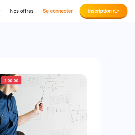
?
Nos offres
Se connecter
Inscription 👉
2:00:00