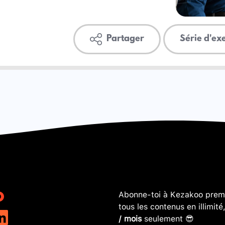
Partager
Série d'ex
Abonne-toi à Kezakoo premi
tous les contenus en illimité
/ mois
seulement 😎