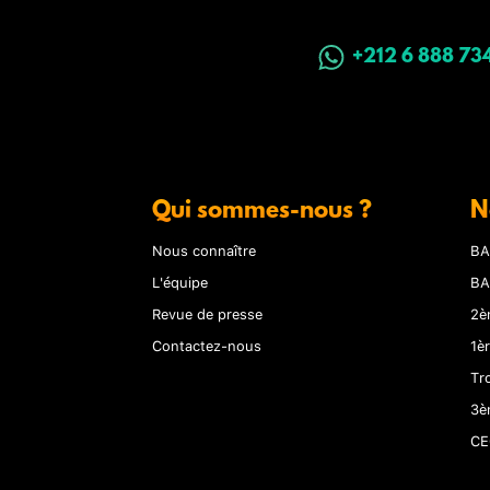
+212 6 888 73
Qui sommes-nous ?
N
Nous connaître
BA
L'équipe
BA
Revue de presse
2è
Contactez-nous
1è
Tr
3è
CE