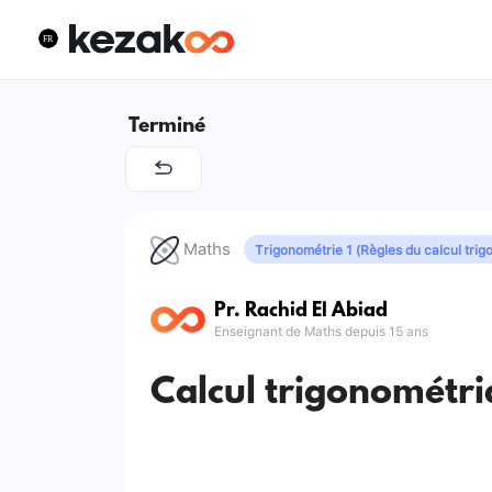
Terminé
Maths
Pr. Rachid El Abiad
Enseignant de Maths depuis 15 ans
Calcul trigonométri