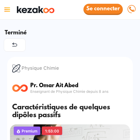
Se connecter
Terminé
Physique Chimie
Pr. Omar Ait Abed
Enseignant de Physique Chimie depuis 8 ans
Caractéristiques de quelques
dipôles passifs
Premium
1:53:00